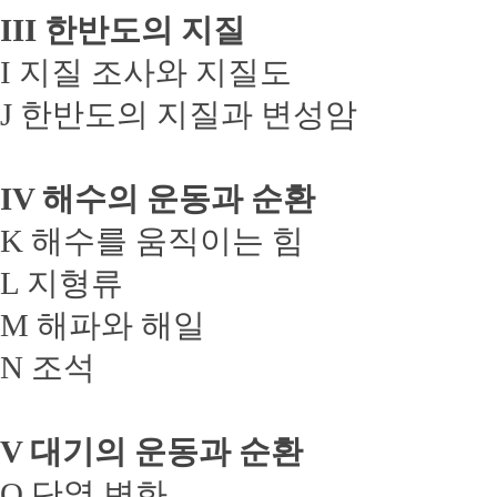
III 한반도의 지질
I 지질 조사와 지질도
J 한반도의 지질과 변성암
IV 해수의 운동과 순환
K 해수를 움직이는 힘
L 지형류
M 해파와 해일
N 조석
V 대기의 운동과 순환
O 단열 변화