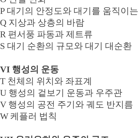
P 대기의 안정도와 대기를 움직이는
Q 지상과 상층의 바람
R 편서풍 파동과 제트류
S 대기 순환의 규모와 대기 대순환
VI 행성의 운동
T 천체의 위치와 좌표계
U 행성의 겉보기 운동과 우주관
V 행성의 공전 주기와 궤도 반지름
W 케플러 법칙