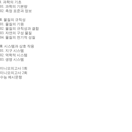
Ⅰ. 과학의 기초
01. 과학의 기본량
02. 측정 표준과 정보
Ⅱ. 물질의 규칙성
01. 물질의 기원
02. 물질의 규칙성과 결합
03. 자연의 구성 물질
04. 물질의 전기적 성질
Ⅲ. 시스템과 상호 작용
01. 지구 시스템
02. 역학적 시스템
03. 생명 시스템
미니모의고사 1회
미니모의고사 2회
수능 예시문항