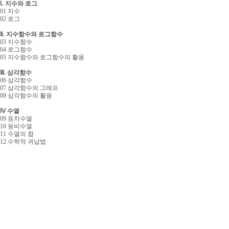
Ⅰ. 지수와 로그
01 지수
02 로그
Ⅱ. 지수함수와 로그함수
03 지수함수
04 로그함수
05 지수함수와 로그함수의 활용
Ⅲ. 삼각함수
06 삼각함수
07 삼각함수의 그래프
08 삼각함수의 활용
Ⅳ 수열
09 등차수열
10 등비수열
11 수열의 합
12 수학적 귀납법