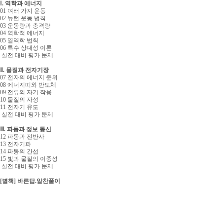
Ⅰ. 역학과 에너지
01 여러 가지 운동
02 뉴턴 운동 법칙
03 운동량과 충격량
04 역학적 에너지
05 열역학 법칙
06 특수 상대성 이론
실전 대비 평가 문제
Ⅱ. 물질과 전자기장
07 전자의 에너지 준위
08 에너지띠와 반도체
09 전류의 자기 작용
10 물질의 자성
11 전자기 유도
실전 대비 평가 문제
Ⅲ. 파동과 정보 통신
12 파동과 전반사
13 전자기파
14 파동의 간섭
15 빛과 물질의 이중성
실전 대비 평가 문제
[별책] 바른답.알찬풀이