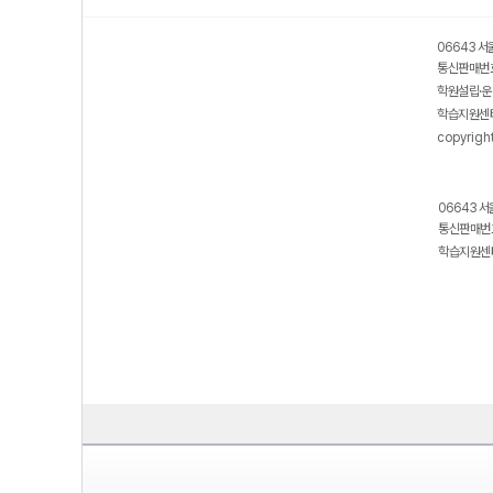
06643 서
통신판매번호
학원설립·운
학습지원센터
copyrigh
06643 서
통신판매번호
학습지원센터