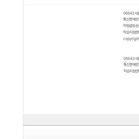
06643 서
통신판매번호
학원설립·운
학습지원센터
copyrigh
06643 서
통신판매번호
학습지원센터