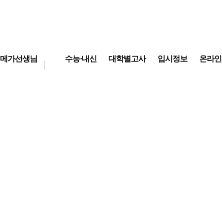
메가선생님
수능·내신
대학별고사
입시정보
온라인