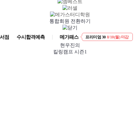
통합회원 전환하기
EVENT
8/10(월) 마감
서점
수시합격예측
메가패스
프리미엄 30
8/10(월) 마감
현우진의
킬링캠프 시즌1