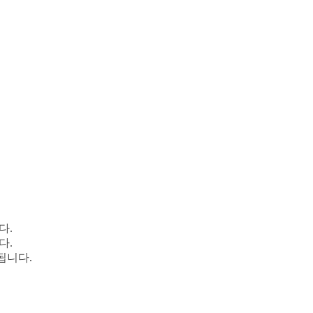
다.
다.
됩니다.