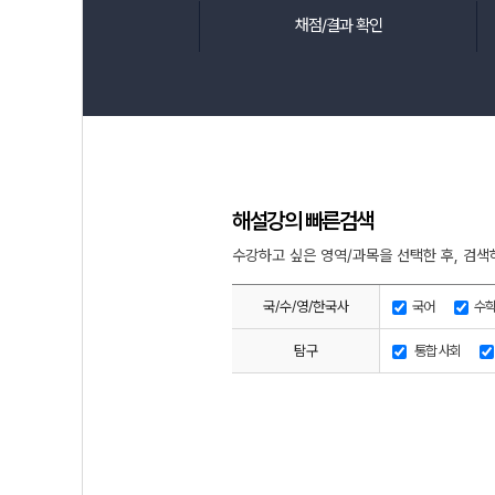
채점/결과 확인
해설강의 빠른검색
수강하고 싶은 영역/과목을 선택한 후, 검색
국/수/영/한국사
국어
수
탐구
통합 사회