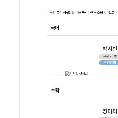
- 제작 중인 해설강의는 버튼에 마우스 오버 시, 업로
국어
박지빈
선생님 홈
추천강좌
수학
장미리