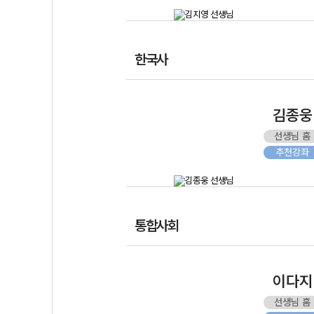
한국사
김종웅
선생님 홈
추천강좌
통합사회
이다지
선생님 홈