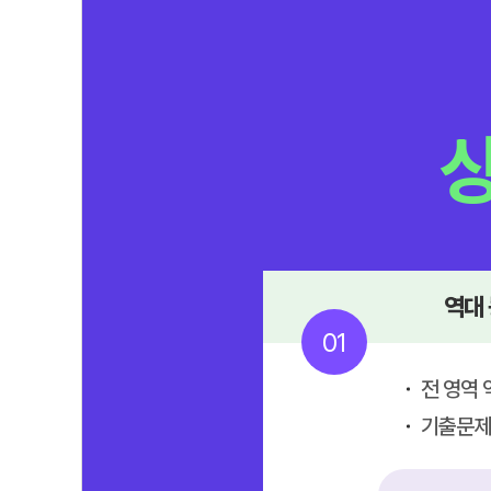
역대
01
전 영역 
기출문제 