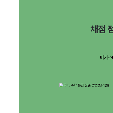
채점 
메가스