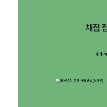
채점 
메가스