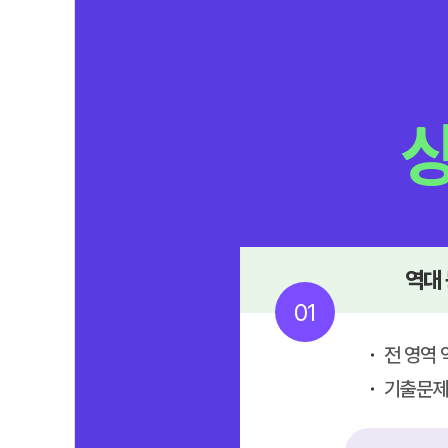
역대
01
전 영역 
기출문제 