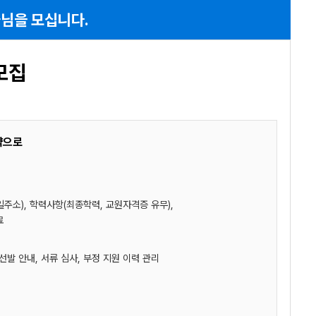
님을 모십니다.
모집
약으로
일주소), 학력사항(최종학력, 교원자격증 유무),
료
선발 안내, 서류 심사, 부정 지원 이력 관리