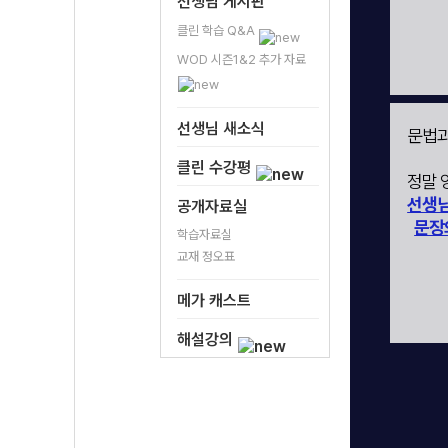
선생님 게시판
클린 학습 Q&A
WOD 시즌1&2 추가 자료
선생님 새소식
문법과
클린 수강평
정말 
선생님
공개자료실
문장
학습자료실
교재 정오표
메가 캐스트
해설강의