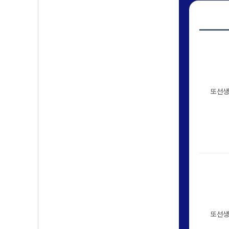
또선생
또선생