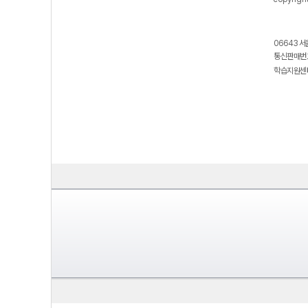
06643 서
통신판매번호
학습지원센터