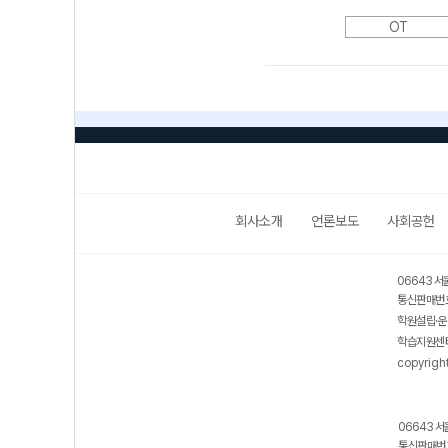
OT
회사소개
언론보도
사회공헌
06643 서
통신판매번호
학원설립·운
학습지원센터
copyrigh
06643 서
통신판매번호