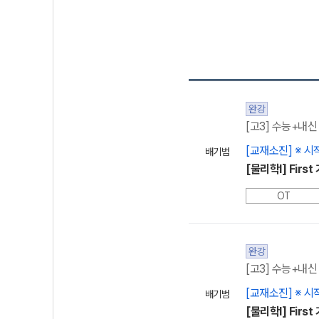
완강
[고3] 수능+내신
[교재소진] ※ 시
배기범
[물리학l] Fir
OT
완강
[고3] 수능+내신
[교재소진] ※ 시
배기범
[물리학l] Fir