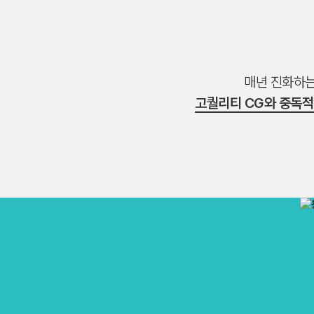
매년 진화하
고퀄리티 CG와 중독적