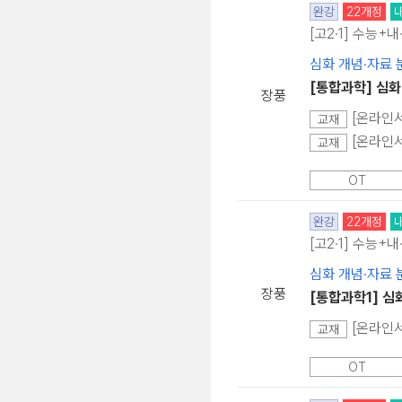
완강
22개정
[고2·1] 수능+
심화 개념·자료 
[통합과학] 심화
장풍
[온라인서
교재
[온라인서
교재
OT
완강
22개정
[고2·1] 수능+
심화 개념·자료 
장풍
[통합과학1] 심
[온라인서
교재
OT