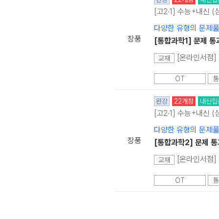
[고2·1] 수능+내신 
다양한 유형의 문제풀
장풍
[통합과학1] 문제 통
교재
OT
통
완강
22개정
내신집
[고2·1] 수능+내신 
다양한 유형의 문제풀
장풍
[통합과학2] 문제 통
교재
OT
통