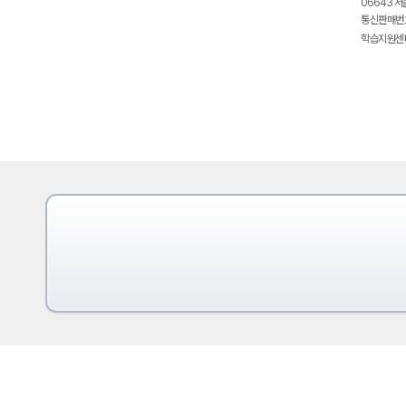
06643 서
통신판매번호
학습지원센터