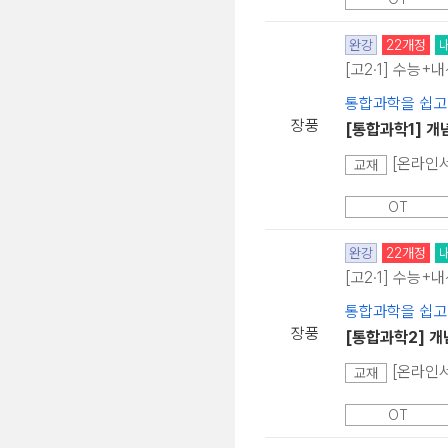
완강
22개정
[고2·1] 수능+
통합과학을 쉽고
장풍
[통합과학1] 개
[온라인서
교재
OT
완강
22개정
[고2·1] 수능+
통합과학을 쉽고
장풍
[통합과학2] 개
[온라인서
교재
OT