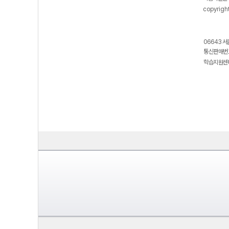
copyrigh
06643 서
통신판매번호
학습지원센터