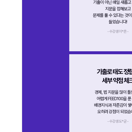
기출이 아닌 매일 새롭고
지문을 접해보고
문제를 풀 수 있다는 것이
들었습니다!
- 수강생 이*흔 -
기출로 태도 정립
세부 약점 체
경제, 법 지문을 많이 
어렵게 FEED100을 푼
배경지식과 자존감이 
오히려 강점이 되었습
- 수강생 도*균 -