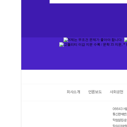
회사소개
언론보도
사회공헌
06643 서
통신판매번호
학원설립·운
학습지원센터