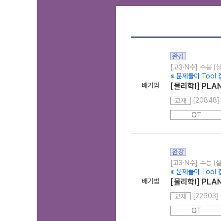
완강
[고3·N수] 수능 (
※ 문제풀이 Tool 
배기범
[물리학l] PLAN
[20848] 
교재
OT
완강
[고3·N수] 수능 (
※ 문제풀이 Tool 
배기범
[물리학l] PLAN
[22603] 
교재
OT