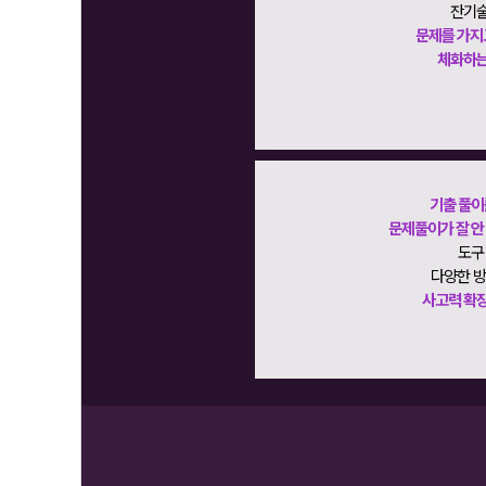
잔기술
문제를 가지고
체화하는
기출 풀이
문제풀이가 잘 안 
도구
다양한 
사고력 확장