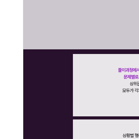
풀이과정에서
문제별로 
상위
모두가 각
상황별 행