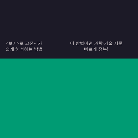
이 방법이면 과학·기술 지문
독서 공부 정말 쉽다!
메가스터디
빠르게 정복!