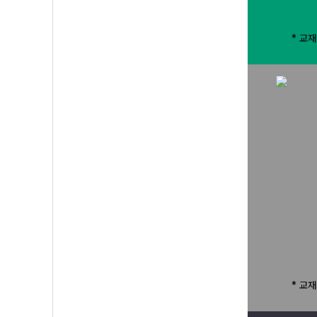
* 교
Prev
* 교