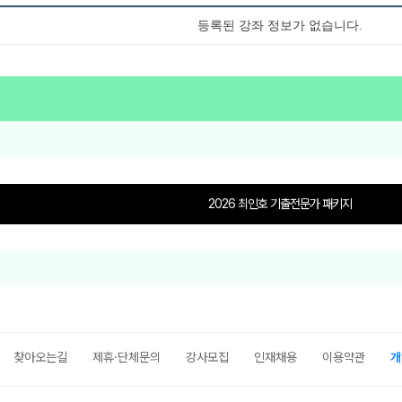
등록된 강좌 정보가 없습니다.
2026 최인호 기출전문가 패키지
찾아오는길
제휴·단체문의
강사모집
인재채용
이용약관
개