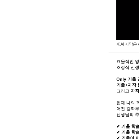
※ AI 자막
효율적인 영
조정식 선생
Only 기출
기출+자작 
그리고
자작
현재 나의 
어떤 강좌부
선생님의 추
✔ 기출 학
✔ 기출 학
✔ 기출이 