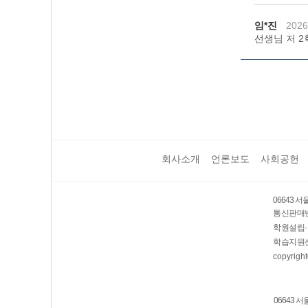
임*진
2026
선생님 저 
회사소개
언론보도
사회공헌
06643 
통신판매번호
학원설립·
학습지원센
copyright
06643 