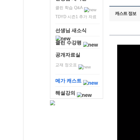
클린 학습 Q&A
캐스트 정보
TDYD 시즌1 추가 자료
선생님 새소식
클린 수강평
공개자료실
교재 정오표
메가 캐스트
해설강의