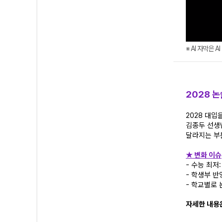
※ AI 자막은 
2028 논
2028 대입
김종두 선생
달라지는 부
★ 변화 이슈
- 수능 최저
- 학생부 반
- 학교별로 
자세한 내용