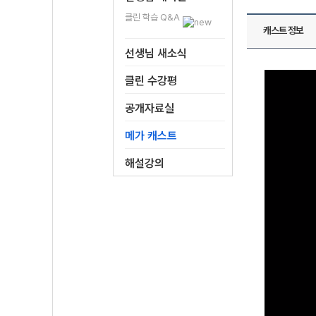
클린 학습 Q&A
캐스트 정보
선생님 새소식
클린 수강평
공개자료실
메가 캐스트
해설강의