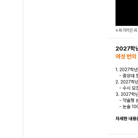
※ AI 자막은 
2027학
여섯 번의
1. 2027
- 중앙대 
2. 2027
- 수시 모
3. 2027
- 약술형 
- 논술 10
자세한 내용