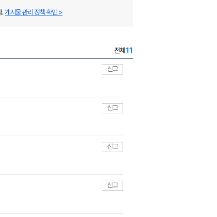
.
게시물 관리 정책 확인 >
전체
11
신고
신고
신고
신고