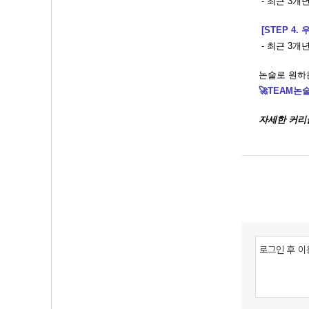
- 최근 3개년
[STEP 4. 
- 최근 3개
논술로 원하
🚀TEAM논
자세한 커리