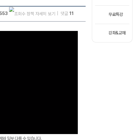
,553
댓글
11
무료특강
강좌&교재
실제와 일부 다를 수 있습니다.