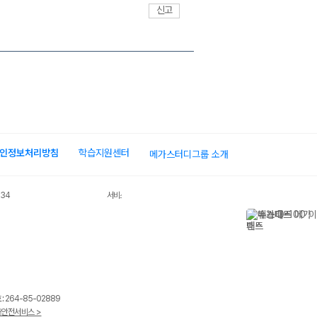
신고
인정보처리방침
학습지원센터
메가스터디그룹 소개
034
서비스 가입사실 확인
 264-85-02889
안전서비스 >