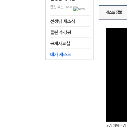
클린 학습 Q&A
캐스트 정보
선생님 새소식
클린 수강평
공개자료실
메가 캐스트
※ AI 자막은 