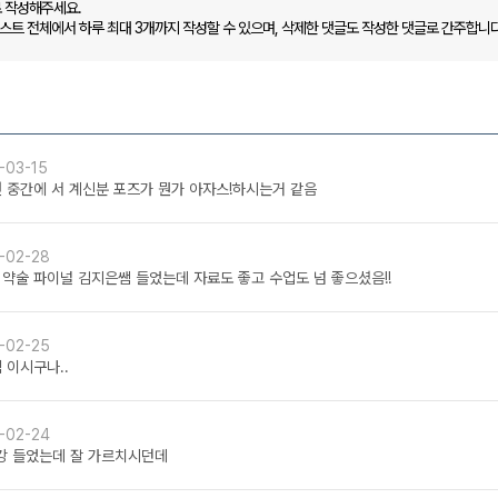
로 작성해주세요.
캐스트 전체에서 하루 최대 3개까지 작성할 수 있으며, 삭제한 댓글도 작성한 댓글로 간주합니다
-03-15
맨 중간에 서 계신분 포즈가 뭔가 아자스!하시는거 같음
-02-28
 약술 파이널 김지은쌤 들었는데 자료도 좋고 수업도 넘 좋으셨음!!
-02-25
 이시구나..
-02-24
강 들었는데 잘 가르치시던데