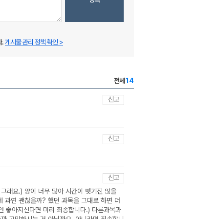
.
게시물 관리 정책 확인 >
전체
14
신고
신고
신고
그래요.) 양이 너무 많아 시간이 뺏기진 않을
 과연 괜찮을까? 했던 과목을 그대로 하면 더
 안 좋아지신다면 미리 죄송합니다.) 다른과목과