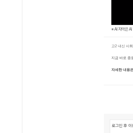
※ AI 자막은 
고2 내신 사
지금 바로 종
자세한 내용은