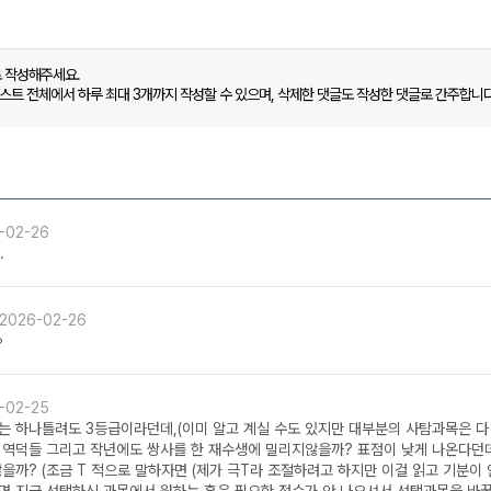
로 작성해주세요.
캐스트 전체에서 하루 최대 3개까지 작성할 수 있으며, 삭제한 댓글도 작성한 댓글로 간주합니다
-02-26
.
2026-02-26
ㅇ
-02-25
는 하나틀려도 3등급이라던데,(이미 알고 계실 수도 있지만 대부분의 사탐과목은 다 
가 역덕들 그리고 작년에도 쌍사를 한 재수생에 밀리지않을까? 표점이 낮게 나온다던데
을까? (조금 T 적으로 말하자면 (제가 극T라 조절하려고 하지만 이걸 읽고 기분이