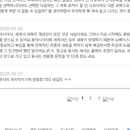
면 지금 선택하신 과목에서 원하는 혹은 필요한 점수가 안 나오셔서 선택과목을 바
목을 선택하시더라도 선택한 다음에는 그 과목 성적이 잘 안 나오더라도 다른 과목으로
떻게 하면 더 잘할 수 있을까? 를 생각하면서 우직하게 쭉 계속 밀고 나가는 것이 중
2026-02-25
아시아사, 세계사 과목의 개념양이 많은 것은 사실이에요.그러나 지금 시작해도 충
를 얻으실 수 있어요.동아시아사와 세계사는 모두 내용이 방대하기 때문에 노베이스
 중요하고 복습을 통해 전체적인 흐름과 내용을 까먹지 않게 복습하시면 학습에 도움이
때 그 친구한테 했던 말이에요.)P.S. 참고로 동사랑 세사는 출제의 초점이 달라요.
더 산으로 가고 있고 동사는 연표형 문항을 약 13개 정도 내요.
2026-03-27
쌍사의 마지막이기에 만표합 150 넘길듯 ㅋㅋ
1
2
3