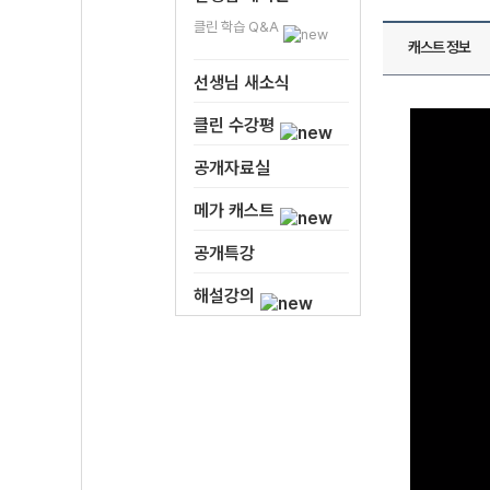
클린 학습 Q&A
캐스트 정보
선생님 새소식
클린 수강평
공개자료실
메가 캐스트
공개특강
해설강의