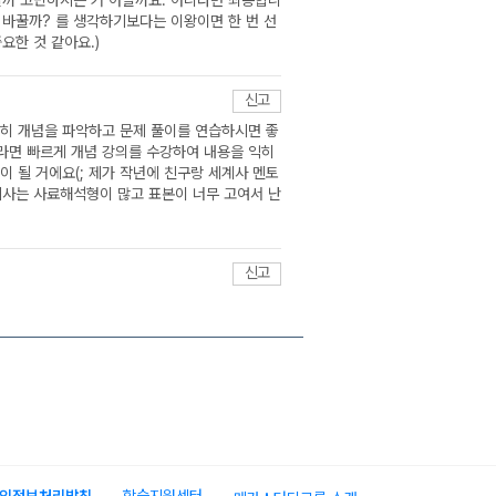
꿀까 고민하시는 거 아닐까요. 아니라면 죄송합니
 바꿀까? 를 생각하기보다는 이왕이면 한 번 선
요한 것 같아요.)
신고
분히 개념을 파악하고 문제 풀이를 연습하시면 좋
라면 빠르게 개념 강의를 수강하여 내용을 익히
 될 거에요(; 제가 작년에 친구랑 세계사 멘토
 세사는 사료해석형이 많고 표본이 너무 고여서 난
신고