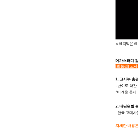
※ AI 자막은 
메가스터디 검
[한능검
] 고사
1. 고사부 총
: 난이도 약간
*어려운 문제 :
2. 대단원별 
:
한국
고대사
자세한 내용은