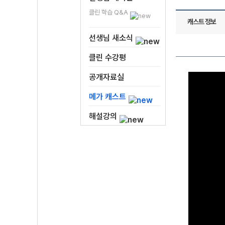
클린 학습 Q&A
캐스트 정보
선생님 새소식
클린 수강평
공개자료실
메가 캐스트
해설강의