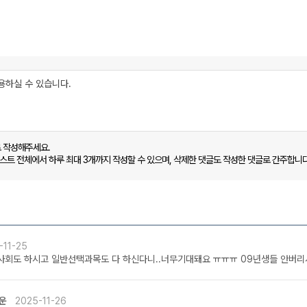
로 작성해주세요.
캐스트 전체에서 하루 최대 3개까지 작성할 수 있으며, 삭제한 댓글도 작성한 댓글로 간주합니다
-11-25
! 통합사회도 하시고 일반선택과목도 다 하신다니..너무기대돼요 ㅠㅠㅠ 09년생들 안버리
운
2025-11-26