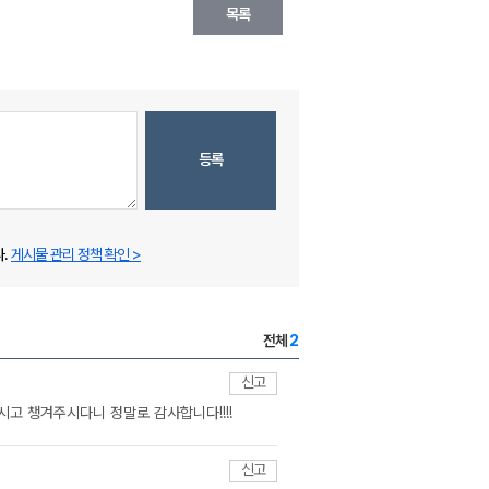
목록
등록
.
게시물 관리 정책 확인 >
전체
2
신고
시고 챙겨주시다니 정말로 감사합니다!!!!
신고