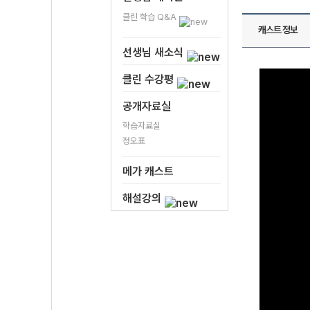
클린 학습 Q&A
캐스트 정보
선생님 새소식
클린 수강평
공개자료실
학습자료실
정오표
메가 캐스트
해설강의