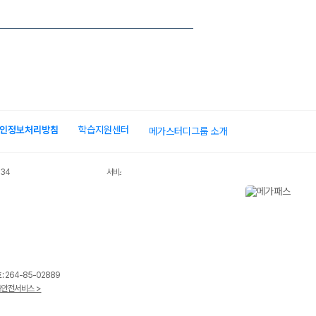
인정보처리방침
학습지원센터
메가스터디그룹 소개
034
서비스 가입사실 확인
 264-85-02889
안전서비스 >