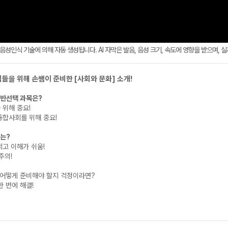
AI 음성인식 기술에 의해 자동 생성됩니다. AI 자막은 발음, 음성 크기, 속도에 영향을 받으며, 
들을 위해 손쌤이 준비한 [사회와 문화] 소개!
일반선택 과목은?
 위해 중요!
 통합사회를 위해 중요!
화는?
적고 이해가 쉬움!
주의!
 어떻게 준비해야 할지 걱정이라면?
한 번에 해결!