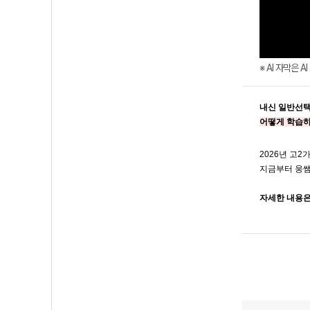
※ AI 자막은 
내신 일반선택
어떻게 학습하
2026년 고2
지금부터 웅쌤
자세한 내용은