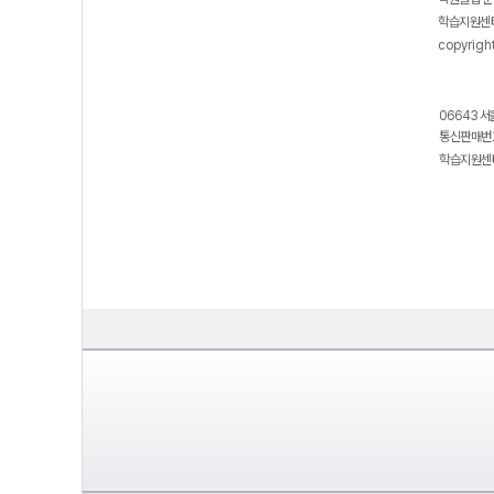
학습지원센터
copyrigh
06643 서
통신판매번호
학습지원센터