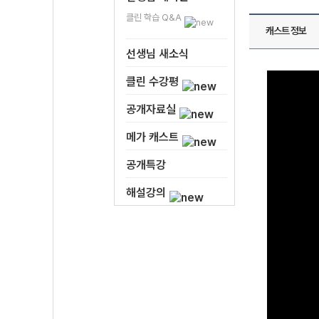
클린 학습 Q&A
캐스트 정보
선생님 새소식
클린 수강평
공개자료실
메가 캐스트
공개특강
해설강의