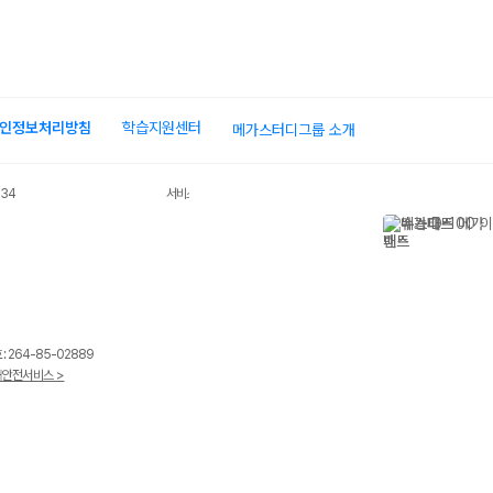
인정보처리방침
학습지원센터
메가스터디그룹 소개
034
서비스 가입사실 확인
 264-85-02889
안전서비스 >