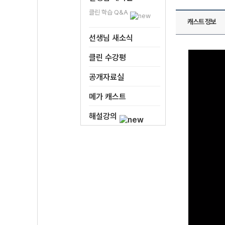
클린 학습 Q&A
캐스트 정보
선생님 새소식
클린 수강평
공개자료실
메가 캐스트
해설강의