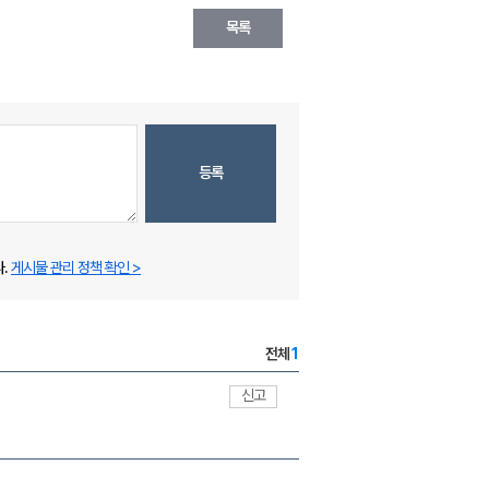
목록
등록
.
게시물 관리 정책 확인 >
전체
1
신고