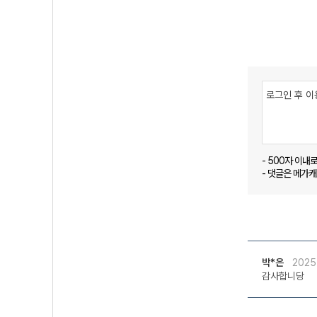
- 500자 이내
- 댓글은 메가
박*은
2025
감사합니당