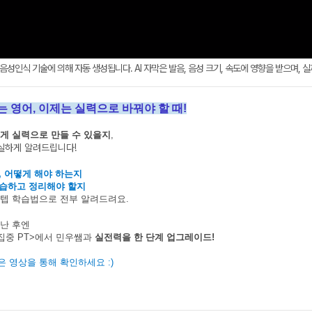
AI 음성인식 기술에 의해 자동 생성됩니다. AI 자막은 발음, 음성 크기, 속도에 영향을 받으며, 
는 영어, 이제는 실력으로 바꿔야 할 때!
떻게 실력으로 만들 수 있을지
,
실하게 알려드립니다!
, 어떻게 해야 하는지
습하고 정리해야 할지
스텝 학습법
으로 전부 알려드려요.
끝난 후엔
 집중 PT>에서 민우쌤과
실전력을 한 단계 업그레이드!
 영상을 통해 확인하세요 :)