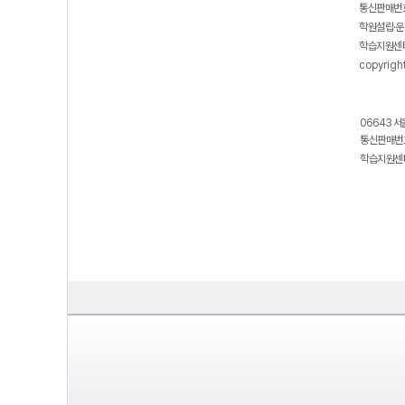
통신판매번호
학원설립·운
학습지원센터
copyrigh
06643 서
통신판매번호
학습지원센터