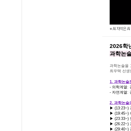
※ AI 자막은 
2026학
과학논술
과학논술을 
최우택 선생
1. 과학논술
- 의학계열:
- 자연계열:
2. 과학논술
▶
(13:23~)
▶
(19:45~)
▶
(23:33~)
▶
(26:22~)
▶
(29:40~)