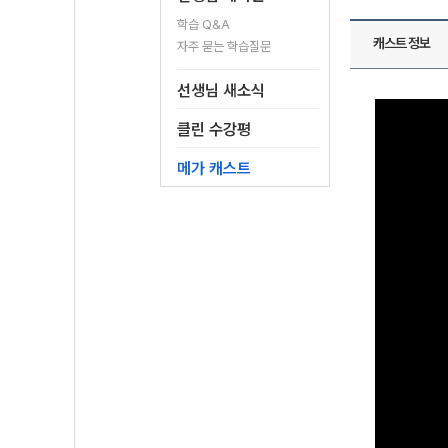
학습 Q&A
캐스트 정보
자주 묻는 학습질문
선생님 새소식
클린 수강평
메가 캐스트