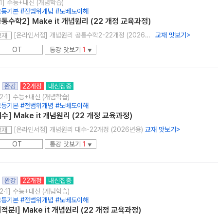
1] 수능+내신 (개념학습)
고등기본 #전범위개념 #노베도이해
공통수학2] Make it 개념원리 (22 개정 교육과정)
[온라인서점] 개념원리 공통수학2-22개정 (2026년용)
교재 맛보기
>
교재
OT
통강 맛보기
1
▼
완강
22개정
내신집중
2·1] 수능+내신 (개념학습)
고등기본 #전범위개념 #노베도이해
대수] Make it 개념원리 (22 개정 교육과정)
[온라인서점] 개념원리 대수-22개정 (2026년용)
교재 맛보기
>
교재
OT
통강 맛보기
1
▼
완강
22개정
내신집중
2·1] 수능+내신 (개념학습)
고등기본 #전범위개념 #노베도이해
미적분l] Make it 개념원리 (22 개정 교육과정)