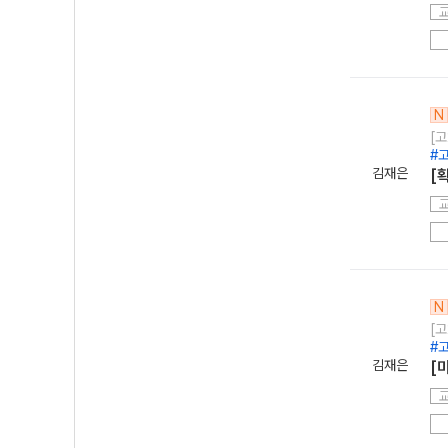
N
[고
#
김재은
[
N
[고
#
김재은
[