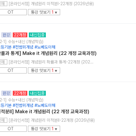
[온라인서점] 개념원리 미적분I-22개정 (2026년용)
교재
OT
통강 맛보기
1
▼
완강
22개정
내신집중
2·1] 수능+내신 (개념학습)
고등기본 #전범위개념 #노베도이해
확률과 통계] Make it 개념원리 (22 개정 교육과정)
[온라인서점] 개념원리 확률과 통계-22개정 (2026년용)
교재
OT
통강 맛보기
1
▼
완강
22개정
내신집중
2·1] 수능+내신 (개념학습)
고등기본 #전범위개념 #노베도이해
미적분ll] Make it 개념원리 (22 개정 교육과정)
[온라인서점] 개념원리 미적분II-22개정 (2026년용)
교재
OT
통강 맛보기
1
▼