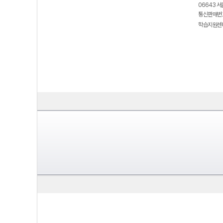
06643 서
통신판매번호
학습지원센터