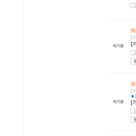
N
[고
[
박기호
N
[고
★
박기호
[