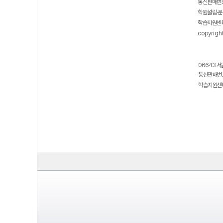
통신판매번호
학원설립·운
학습지원센터
copyrigh
06643 서
통신판매번호
학습지원센터