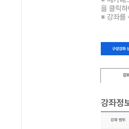
을 클릭하
※ 강좌를
구성강좌 
강
강좌정
강좌 범위