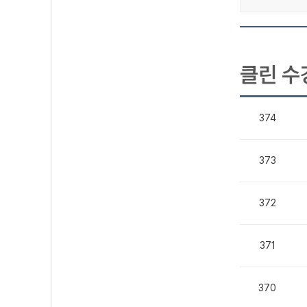
클린 수
374
373
372
371
370