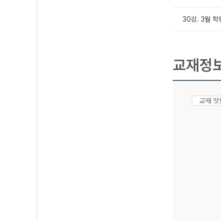
30강. 3월 
교재정
교재 