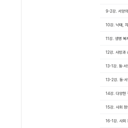
9-2강. 서양
10강. 낙태, 
11강. 생명 
12강. 사랑과
13-1강. 동·
13-2강. 동
14강. 다양한
15강. 사회 
16-1강. 사회