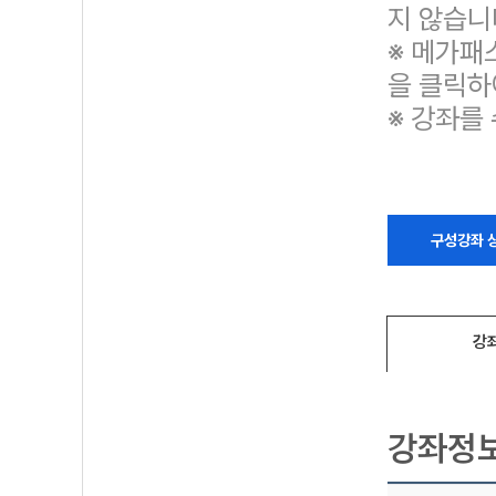
지 않습니
※ 메가패
을 클릭하
※ 강좌를
구성강좌 
강
강좌정