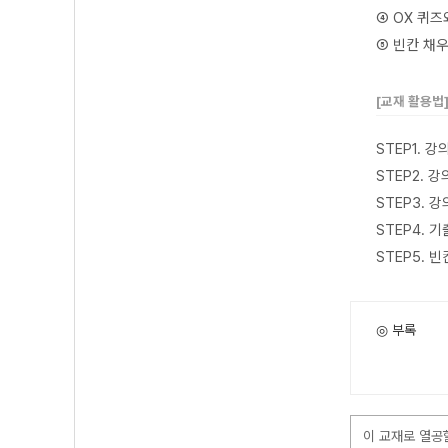
④ OX 퀴
⑤ 빈칸 채
[교재 활용법
STEP1. 
STEP2.
STEP3. 
STEP4. 
STEP5.
◎ 부록
이 교재로 열공