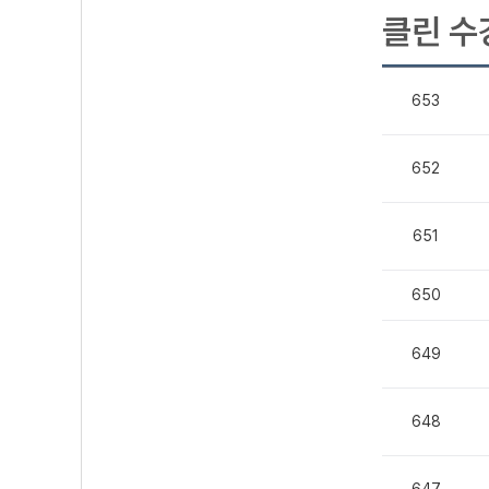
클린 수
653
652
651
650
649
648