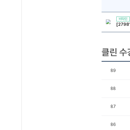
비타민
[2798
클린 수
89
88
87
86