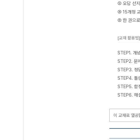
③ 오답 선
④ 15개정 
⑤ 한 권으
[교재 활용법
STEP1. 
STEP2. 
STEP3. 
STEP4. 
STEP5. 
STEP6. 
이 교재로 열공