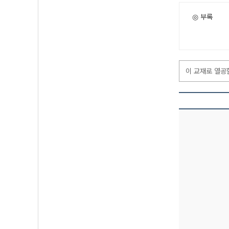
◎ 부록
이 교재로 열공