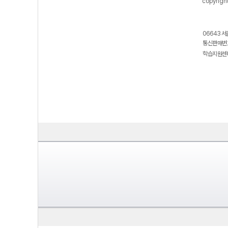
copyrigh
06643 서
통신판매번호
학습지원센터