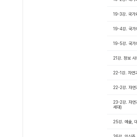
19-3강. 국
19-4강. 국
19-5강. 국
21강. 정보 
22-1강. 자연
22-2강. 자연
23-2강. 자
세대)
25강. 예술,
26강. 의식주