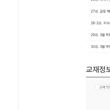
27강. 갈등 해
28-2강. 지구
29강. 3월 
30강. 3월 
교재정
교재 