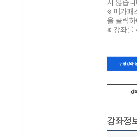
지 않습니
※ 메가패
을 클릭하
※ 강좌를
구성강좌 
강
강좌정