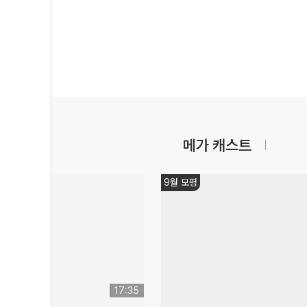
메가 캐스트
9월 모평
17:35