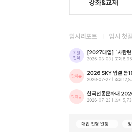
강좌&교재
입시리포트
입시 첫
지원
전략
2026-08-03 | 조회 8,95
핫이슈
2026-07-27 | 조회 12,8
핫이슈
2026-07-23 | 조회 5,73
대입 전형 일정
정