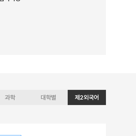
과학
대학별
제2외국어