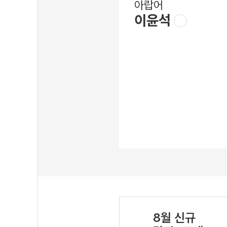
아랍어
이윤석
8월 신규