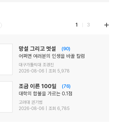
1
3
망설 그리고 멋설
(90)
어쩌면 여러분의 인생을 바꿀 칼럼
대구가톨릭대 조경진
2026-08-06 | 조회 5,978
조금 이른 100일
(76)
대학의 합불을 가르는 0.1점
고려대 권기범
2026-08-06 | 조회 6,785