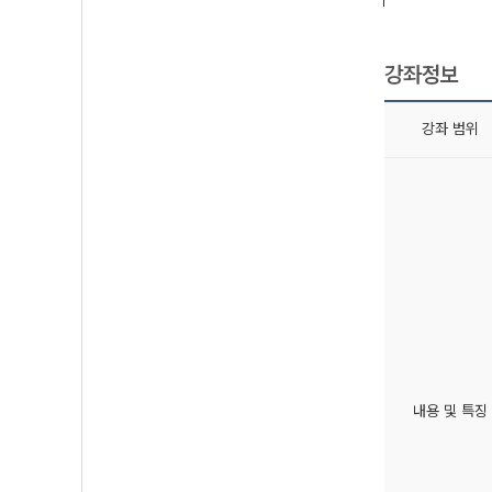
강좌정보
강좌 범위
내용 및 특징