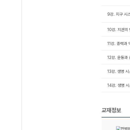
9강. 지구 시
10강. 지권의
11강. 중력과
12강. 운동과
13강. 생명 
14강. 생명 
교재정보