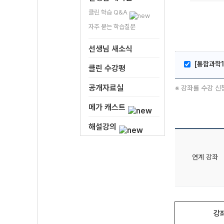
클린 학습 Q&A
자주 묻는 학습질문
선생님 새소식
[통합과학1
클린 수강평
공개자료실
※ 강좌를 수강 신
메가 캐스트
해설강의
연계 강좌
강