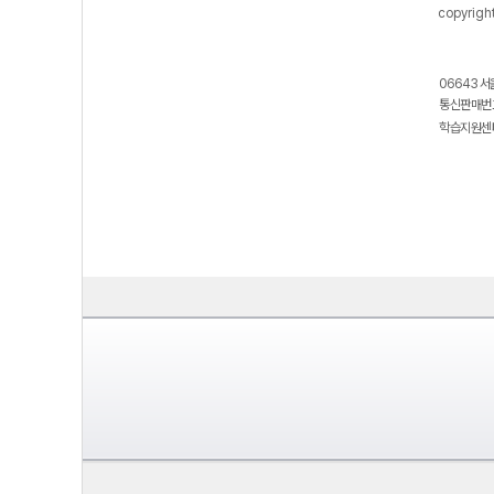
copyrigh
06643 서
통신판매번호
학습지원센터