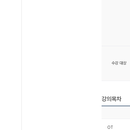
수강 대상
강의목차
OT