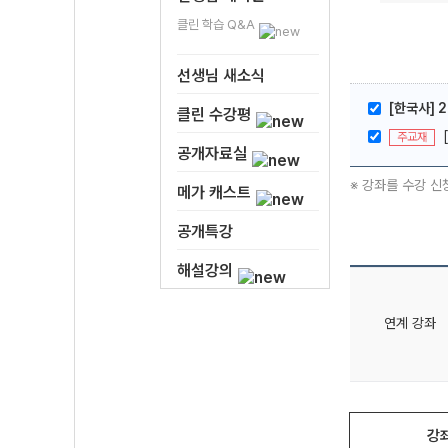
클린 학습 Q&A
선생님 새소식
[한국사] 2
클린 수강평
주교재
공개자료실
※ 강좌를 수강 신
메가 캐스트
공개특강
해설강의
연계 강좌
강