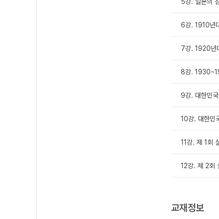
5강. 일본의 
6강. 1910
7강. 1920
8강. 1930
9강. 대한민국
10강. 대한민
11강. 제 1
12강. 제 2
교재정보