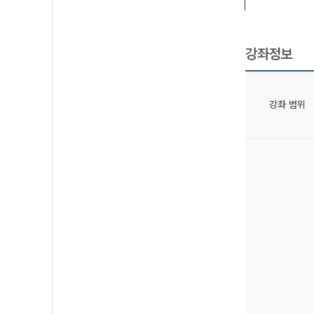
강좌정보
강좌 범위