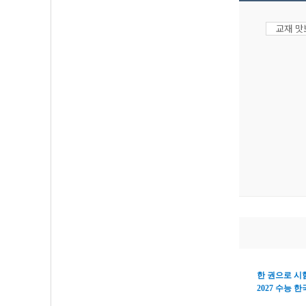
교재 
한 권으로 시
2027
수능 한