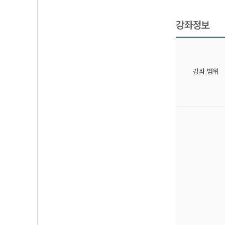
강좌정보
강좌 범위