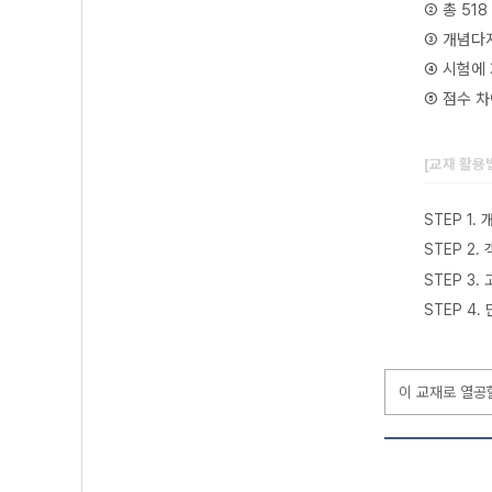
② 총 51
③ 개념다
④ 시험에
⑤ 점수 
[교재 활용
STEP 1
STEP 2
STEP 3
STEP 4
이 교재로 열공