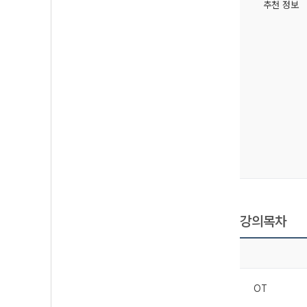
추천 정보
강의목차
OT