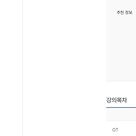
추천 정보
강의목차
OT