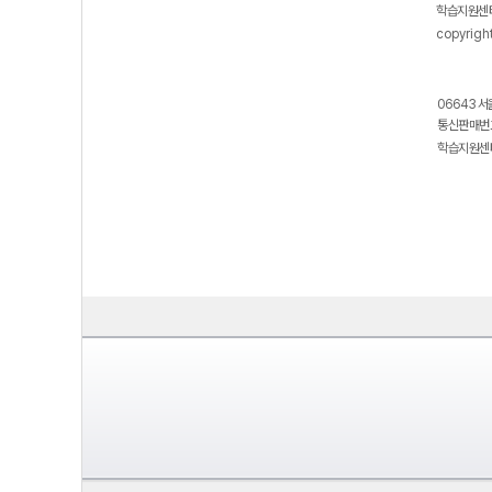
학습지원센터
copyrigh
06643 서
통신판매번호
학습지원센터