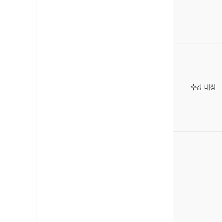
수강 대상