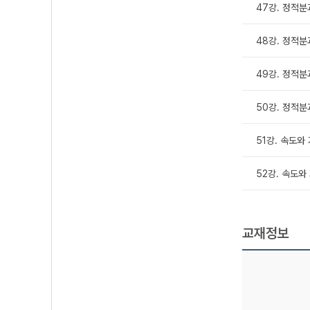
47강. 정적분
48강. 정적분
49강. 정적분과
50강. 정적분
51강. 속도와
52강. 속도와
교재정보