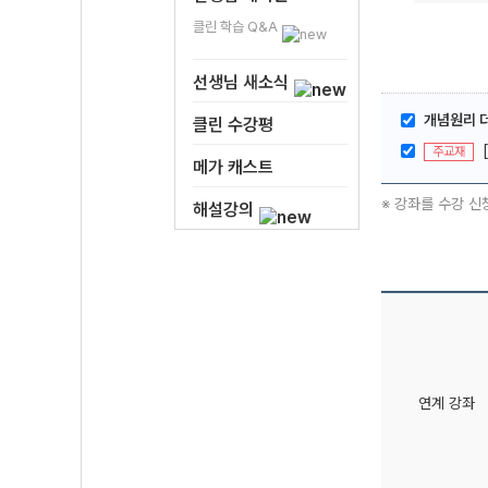
클린 학습 Q&A
선생님 새소식
개념원리 
클린 수강평
주교재
메가 캐스트
※ 강좌를 수강 신
해설강의
연계 강좌