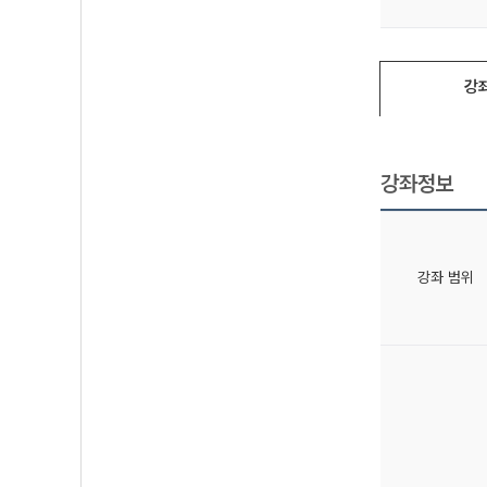
강
강좌정보
강좌 범위