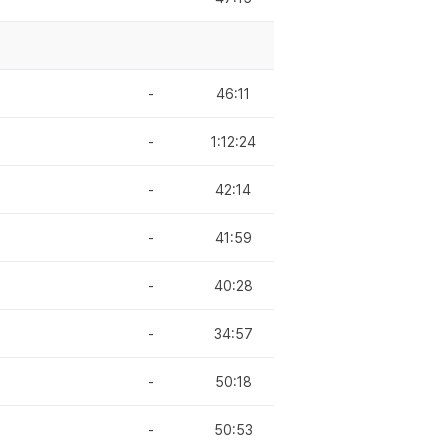
-
46:11
-
1:12:24
-
42:14
-
41:59
-
40:28
-
34:57
-
50:18
-
50:53