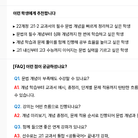
이런 학생에게 추천합니다
▸ 22개정 고1·2 교과서의 필수 문법 개념을 빠르게 정리하고 싶은 학생
▸ 문법의 필수 개념부터 심화 개념까지 한 번에 학습하고 싶은 학생
▸ 개념 학습과 문제 풀이를 함께 진행해 공부 효율을 높이고 싶은 학생
▸ 고1 내신부터 고3 수능까지 이어지는 문법 실력을 기르고 싶은 학생
[FAQ] 이런 점이 궁금하셨나요?
Q1.
문법 개념이 부족해도 수강할 수 있나요?
A1.
개념 학습부터 교과서 예시, 총정리, 단계별 문제 적용까지 탄탄한 흐
수 있습니다.
Q2.
강의는 어떤 흐름으로 진행되나요?
A2.
개념 미리보기, 개념 총정리, 문제 적용 순서로 진행되어 문법 개념과 
Q3.
함께 들으면 좋은 연계 강좌가 있나요?
A3.
선수로는 고1 교과서 통합 <공통국어> 끝내기! 강좌,