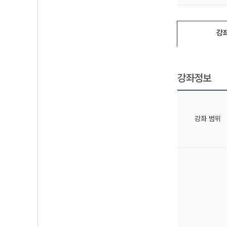
강
강좌정보
강좌 범위