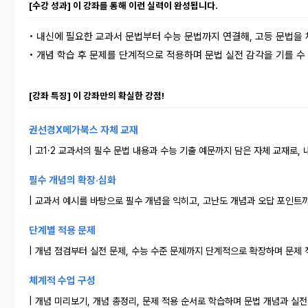
[수강 성과] 이 강좌를 통해 이런 실력이 완성됩니다.
• 내신에 필요한 교과서 문법부터 수능 문법까지 연결해, 고등 문법을
• 개념 학습 후 문제를 단계적으로 적용하며 문법 실전 감각을 기를 수
[강좌 특징] 이 강좌만의 확실한 강점!
권선경X메가북스 자체 교재
| 고1·2 교과서의 필수 문법 내용과 수능 기출 예문까지 담은 자체 교재로,
필수 개념의 확장·심화
| 교과서 예시를 바탕으로 필수 개념을 익히고, 고난도 개념과 오답 포인트
단계별 적용 문제
| 개념 점검부터 실전 문제, 수능 수준 문제까지 단계적으로 확장하며 문제
체계적 수업 구성
| 개념 미리보기, 개념 총정리, 문제 적용 순서로 학습하며 문법 개념과 실