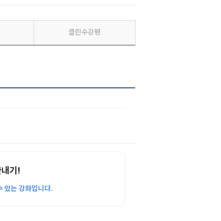
클린수강평
끝내기!
수 있는 강좌입니다.