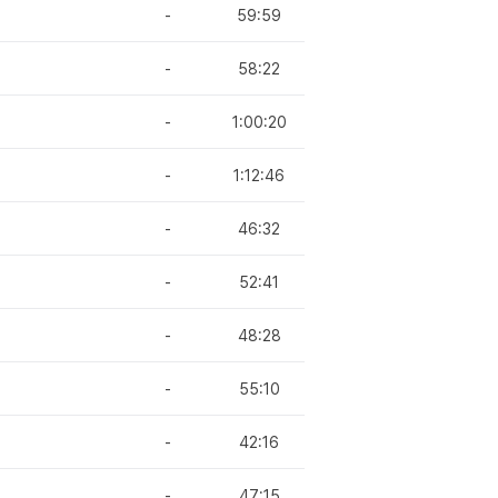
-
59:59
-
58:22
-
1:00:20
-
1:12:46
-
46:32
-
52:41
-
48:28
-
55:10
-
42:16
-
47:15