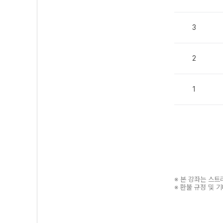
3
2
1
※ 본 강좌는 스
※ 환불 규정 및 