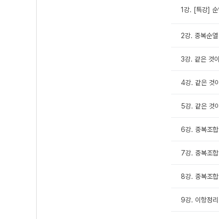
1강. [특강] 
2강. 중복순열
3강. 같은 것
4강. 같은 것
5강. 같은 것
6강. 중복조합 
7강. 중복조합 
8강. 중복조합
9강. 이항정리