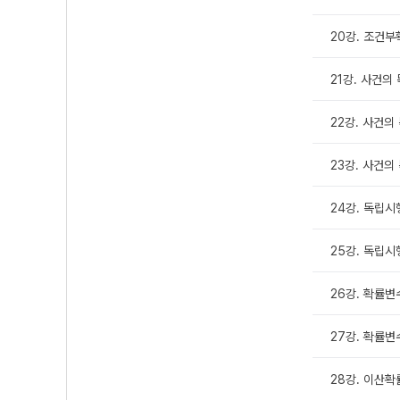
20강. 조건부
21강. 사건의 
22강. 사건의 
23강. 사건의
24강. 독립시
25강. 독립시
26강. 확률
27강. 확률변
28강. 이산확