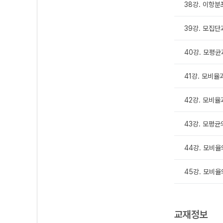
38강. 이항
39강. 모집단
40강. 모평
41강. 모비율
42강. 모비율
43강. 모평균
44강. 모비율
45강. 모비율
교재정보