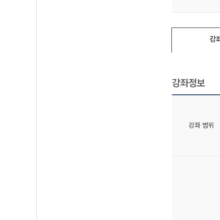
강
강좌정보
강좌 범위