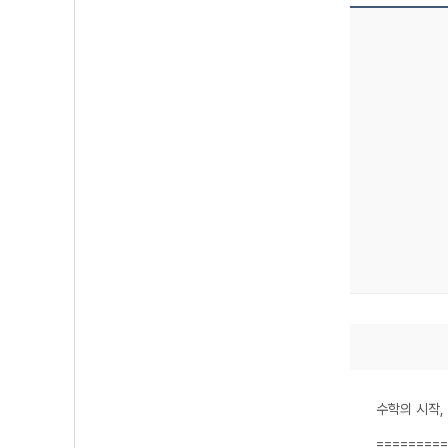
수학의 시작
=========