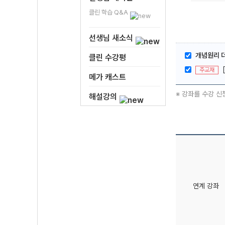
클린 학습 Q&A
선생님 새소식
개념원리 
클린 수강평
주교재
메가 캐스트
※ 강좌를 수강 신
해설강의
연계 강좌