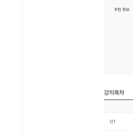
추천 정보
강의목차
OT