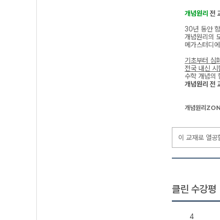
개념원리
전 
30년 동안 
개념원리의 
메가스터디에
기초부터 심
전국 내신 시
수학 개념의 
개념원리 전 
개념원리ZON
이 교재로 열공
클린 수강평
4