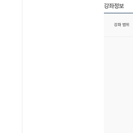
강좌정보
강좌 범위