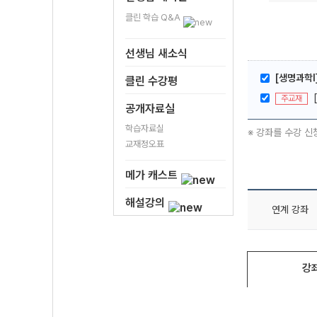
클린 학습 Q&A
선생님 새소식
[생명과학I
클린 수강평
주교재
공개자료실
학습자료실
※ 강좌를 수강 신
교재정오표
메가 캐스트
해설강의
연계 강좌
강