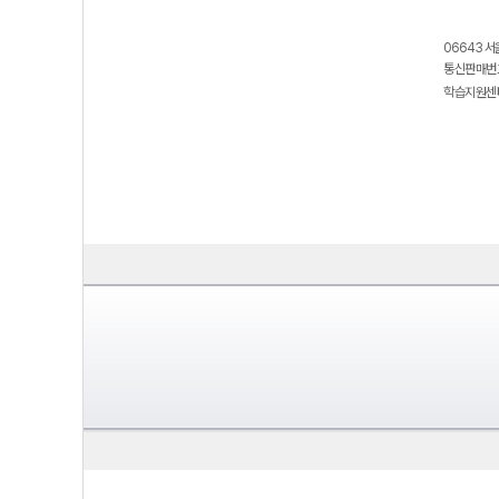
06643 서
통신판매번호
학습지원센터