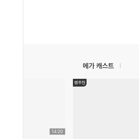
메가 캐스트
쌤추천
14:20