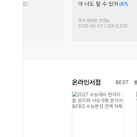
 논술 대비법:
야 너도 할 수 있어
(87)
)
생님
국어 정담온 선생님
 조회 1,180
2026-08-07 | 조회 8,209
온라인서점
BEST