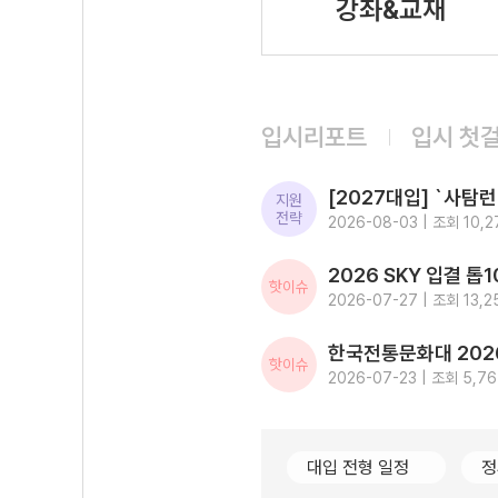
강좌&교재
입시리포트
입시 첫
지원
전략
2026-08-03 | 조회 10,2
핫이슈
2026-07-27 | 조회 13,2
핫이슈
2026-07-23 | 조회 5,7
대입 전형 일정
정