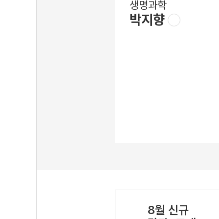
생명과학
박지향
8월 신규