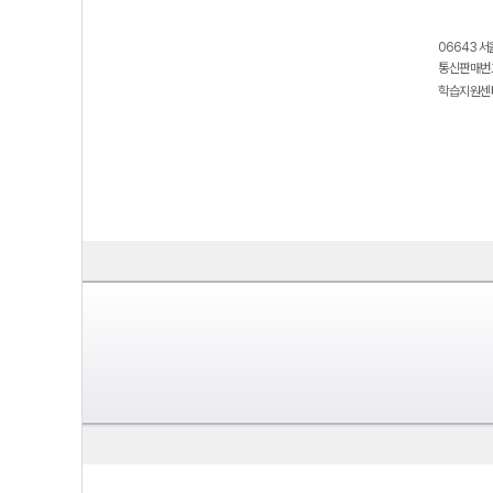
06643 서
통신판매번호
학습지원센터