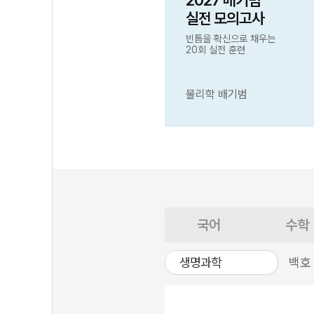
2027 배기범
실전 모의고사
빈틈을 확신으로 채우는
20회 실전 훈련
물리학 배기범
국어
수학
생명과학
백호