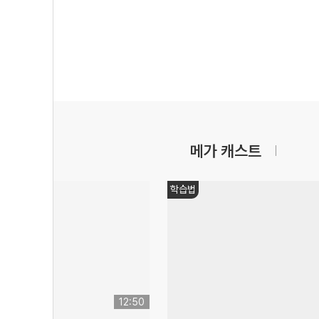
메가 캐스트
학습법
12:50