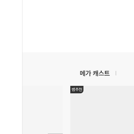
메가 캐스트
쌤추천