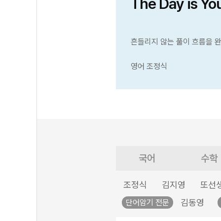
The Day is Yo
흔들리지 않는 풀이 흐름을 
영어 조정식
국어
수학
조정식
김지영
또선
김동영
단어암기 전문