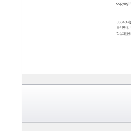
copyrigh
06643 서
통신판매번호
학습지원센터