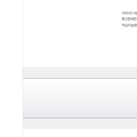
06643 서
통신판매번호
학습지원센터