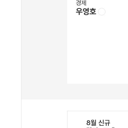
경제
우영호
8월 신규