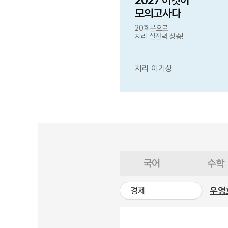
2027 이것이
모의고사다
20회분으로
지리 실전력 상승!
지리 이기상
국어
수학
경제
우영