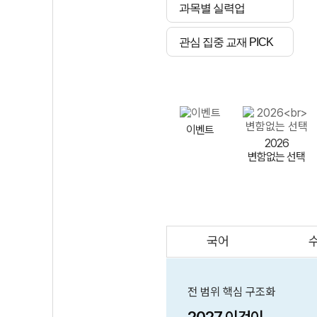
과목별 실력업
관심 집중 교재 PICK
이벤트
2026
변함없는 선택
국어
AI
스마트 매쓰
인테그랄/
큐브/김급식
전 범위 핵심 구조화