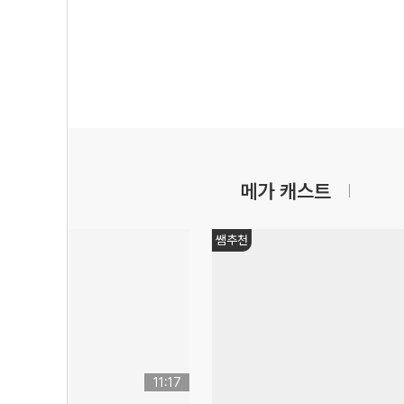
메가 캐스트
쌤추천
11:17