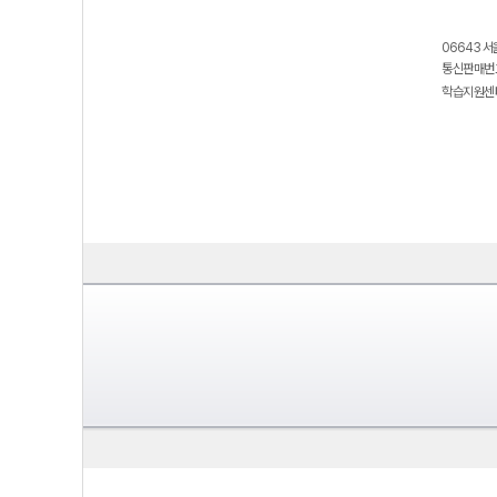
06643 서
통신판매번호
학습지원센터