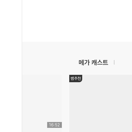
메가 캐스트
쌤추천
16:52