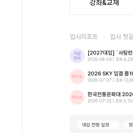
강좌&교재
입시리포트
입시 첫
지원
전략
2026-08-03 | 조회 8,23
핫이슈
2026-07-27 | 조회 12,6
핫이슈
2026-07-23 | 조회 5,7
대입 전형 일정
정