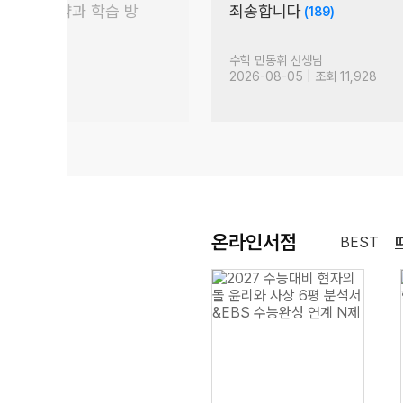
 대비 전략과 학습 방
죄송합니다
(189)
옥 선생님
수학 민동휘 선생님
 조회 1,229
2026-08-05 | 조회 11,928
온라인서점
BEST