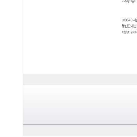
copyrigh
06643 서
통신판매번호
학습지원센터