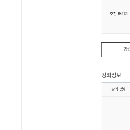
추천 패키지
강
강좌정보
강좌 범위