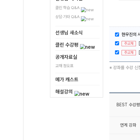
클린 학습 Q&A
상담·기타 Q&A
선생님 새소식
현우진의 시
주교재
클린 수강평
주교재
공개자료실
교재 정오표
※ 강좌를 수강 신
메가 캐스트
해설강의
BEST 수강평
연계 강좌