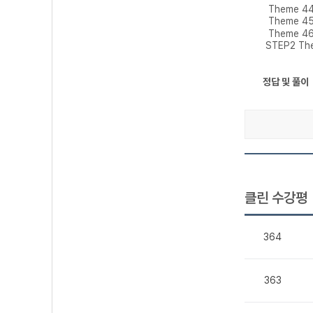
Theme 4
Theme 4
Theme 4
STEP2 Th
정답 및 풀이
클린 수강평
364
363