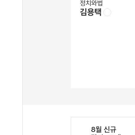
정치와법
김용택
8월 신규