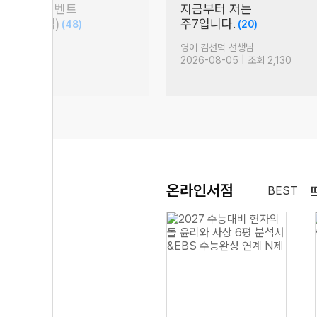
' 수강평 이벤트
지금부터 저는
% 낮아지는 법)
주7입니다.
(48)
(20)
생님
영어 김선덕 선생님
| 조회 3,676
2026-08-05 | 조회 2,130
온라인서점
BEST