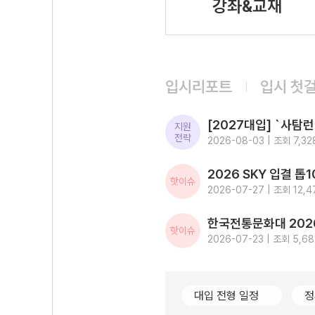
강좌&교재
입시리포트
입시 첫
지원
전략
2026-08-03 | 조회 7,32
핫이슈
2026-07-27 | 조회 12,4
핫이슈
2026-07-23 | 조회 5,68
대입 전형 일정
정