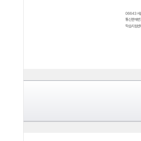
06643 서
통신판매번호
학습지원센터