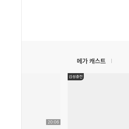
메가 캐스트
감성충전
20:06