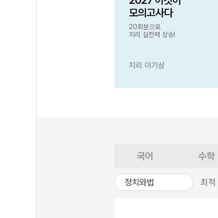
2027 이것이
모의고사다
20회분으로
지리 실전력 상승!
지리 이기상
국어
수학
정치와법
최적