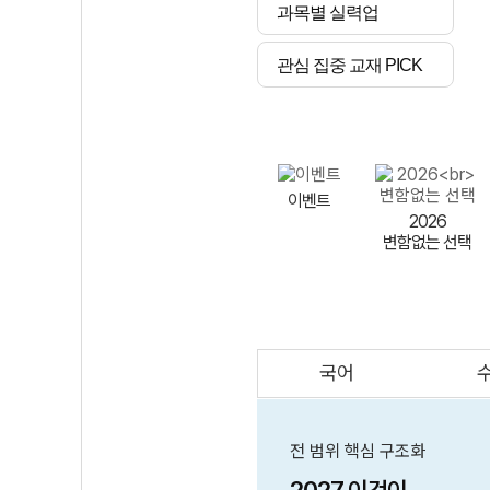
과목별 실력업
관심 집중 교재 PICK
이벤트
2026
변함없는 선택
국어
AI
스마트 매쓰
인테그랄/
큐브/김급식
전 범위 핵심 구조화