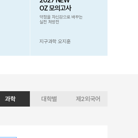
2027 NEW
OZ 모의고사
약점을 자신감으로 바꾸는
실전 처방전
지구과학 오지훈
과학
대학별
제2외국어