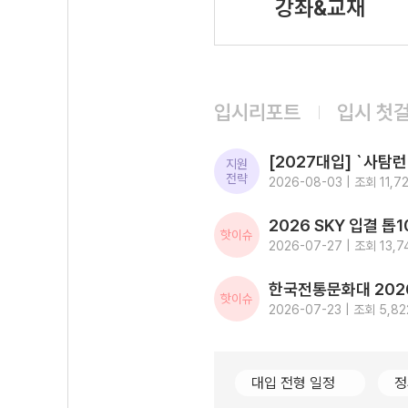
강좌&교재
입시리포트
입시 첫
지원
전략
2026-08-03 | 조회 11,7
핫이슈
2026-07-27 | 조회 13,7
핫이슈
2026-07-23 | 조회 5,82
대입 전형 일정
정