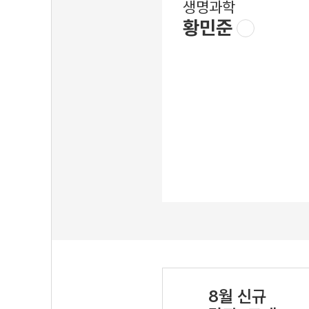
생명과학
황민준
8월 신규