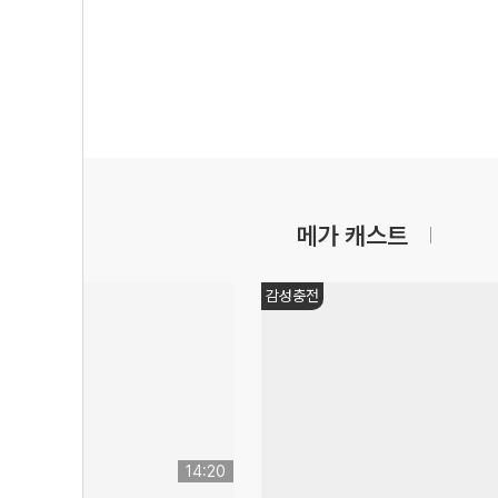
메가 캐스트
감성충전
14:20