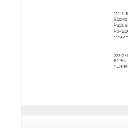
06643 서
통신판매번호
학원설립·운
학습지원센터
copyrigh
06643 서
통신판매번호
학습지원센터