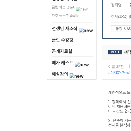
클린 학습 Q&A
자주 묻는 학습질문
선생님 새소식
클린 수강평
공개자료실
메가 캐스트
해설강의